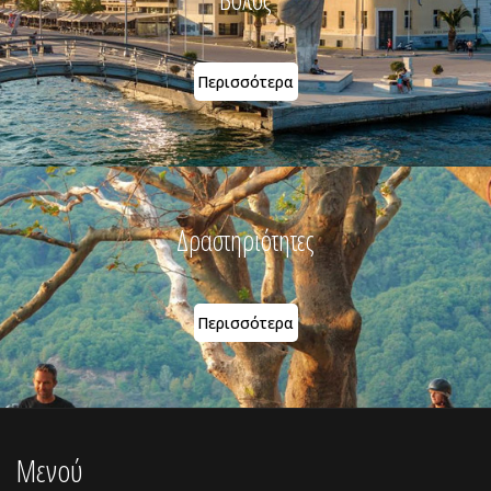
Περισσότερα
Δραστηριότητες
Περισσότερα
Μενού