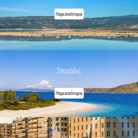
Περισσότερα
Σποράδες
Περισσότερα
Βόλος