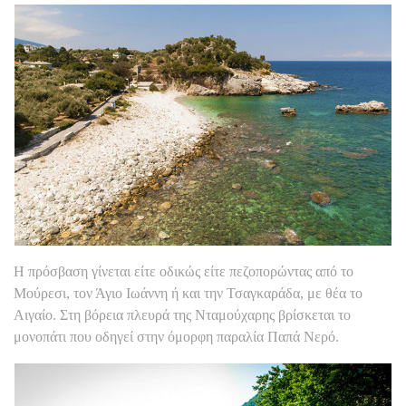
Η πρόσβαση γίνεται είτε οδικώς είτε πεζοπορώντας από το
Μούρεσι, τον Άγιο Ιωάννη ή και την Τσαγκαράδα, με θέα το
Αιγαίο. Στη βόρεια πλευρά της Νταμούχαρης βρίσκεται το
μονοπάτι που οδηγεί στην όμορφη παραλία Παπά Νερό.