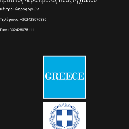
Κέντρο Πληροφοριών
Τηλέφωνο: +302428076886
Fax: +302428078111