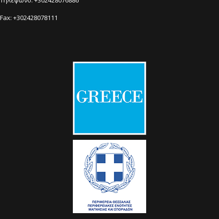
Fax: +302428078111