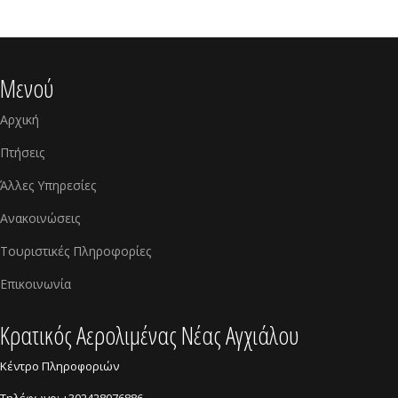
Μενού
Αρχική
Πτήσεις
Άλλες Υπηρεσίες
Ανακοινώσεις
Τουριστικές Πληροφορίες
Επικοινωνία
Kρατικός Αερολιμένας Νέας Αγχιάλου
Κέντρο Πληροφοριών
Τηλέφωνο: +302428076886